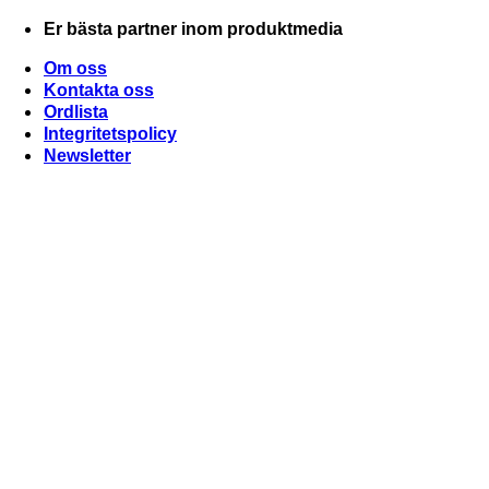
Skip
Er bästa partner inom produktmedia
to
content
Om oss
Kontakta oss
Ordlista
Integritetspolicy
Newsletter