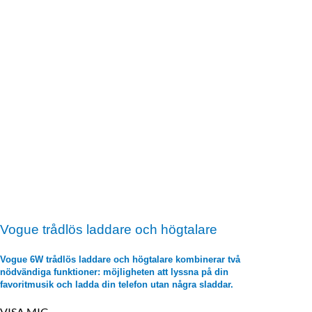
Vogue trådlös laddare och högtalare
Vogue 6W trådlös laddare och högtalare kombinerar två
nödvändiga funktioner: möjligheten att lyssna på din
favoritmusik och ladda din telefon utan några sladdar.
VISA MIG