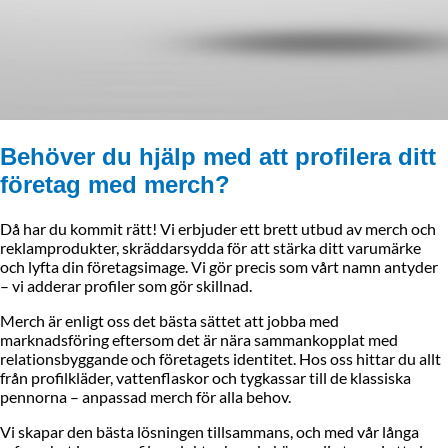
Behöver du hjälp med att profilera ditt
företag med merch?
Då har du kommit rätt! Vi erbjuder ett brett utbud av merch och
reklamprodukter, skräddarsydda för att stärka ditt varumärke
och lyfta din företagsimage. Vi gör precis som vårt namn antyder
– vi adderar profiler som gör skillnad.
Merch är enligt oss det bästa sättet att jobba med
marknadsföring eftersom det är nära sammankopplat med
relationsbyggande och företagets identitet. Hos oss hittar du allt
från profilkläder, vattenflaskor och tygkassar till de klassiska
pennorna – anpassad merch för alla behov.
Vi skapar den bästa lösningen tillsammans, och med vår långa