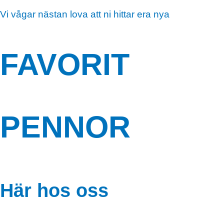
Vi vågar nästan lova att ni hittar era nya
FAVORIT
PENNOR
Här hos
oss