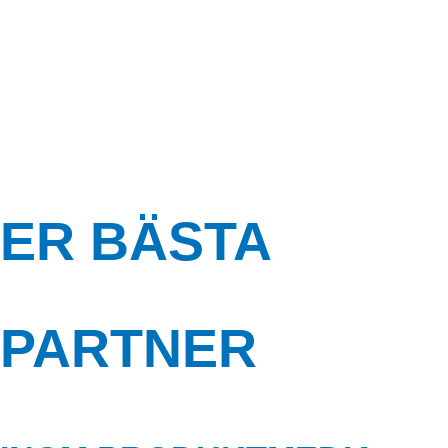
addprofile
ER BÄSTA
PARTNER