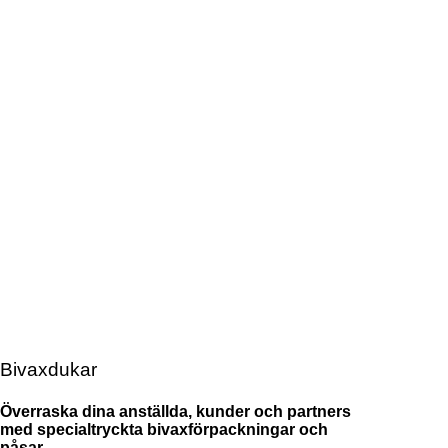
Bivaxdukar
Överraska dina anställda, kunder och partners
med specialtryckta bivaxförpackningar och
påsar.