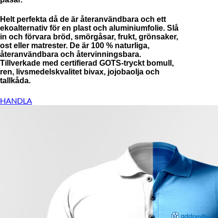
Helt perfekta då de är återanvändbara och ett
ekoalternativ för en plast och aluminiumfolie. Slå
in och förvara bröd, smörgåsar, frukt, grönsaker,
ost eller matrester. De är 100 % naturliga,
återanvändbara och återvinningsbara.
Tillverkade med certifierad GOTS-tryckt bomull,
ren, livsmedelskvalitet bivax, jojobaolja och
tallkåda.
HANDLA