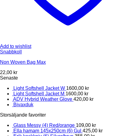
Add to wishlist
Snabbkoll
Non Woven Bag Max
22,00
kr
Senaste
Light Softshell Jacket W
1600,00
kr
Light Softshell Jacket M
1600,00
kr
ADV Hybrid Weather Glove
420,00
kr
Bivaxduk
Storsäljande favoriter
Glass Messy (4) Red/orange
109,00
kr
Ella hamam 145x250cm (6) Gul
425,00
kr