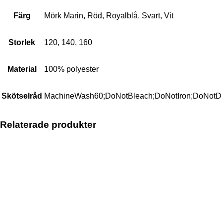
Färg
Mörk Marin, Röd, Royalblå, Svart, Vit
Storlek
120, 140, 160
Material
100% polyester
Skötselråd
MachineWash60;DoNotBleach;DoNotIron;DoNotD
Relaterade produkter