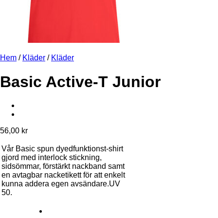
Hem
/
Kläder
/
Kläder
Basic Active-T Junior
56,00
kr
Vår Basic spun dyedfunktionst-shirt
gjord med interlock stickning,
sidsömmar, förstärkt nackband samt
en avtagbar nacketikett för att enkelt
kunna addera egen avsändare.UV
50.