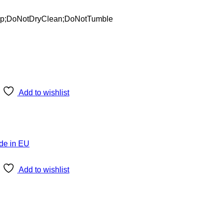
p;DoNotDryClean;DoNotTumble
Add to wishlist
Add to wishlist