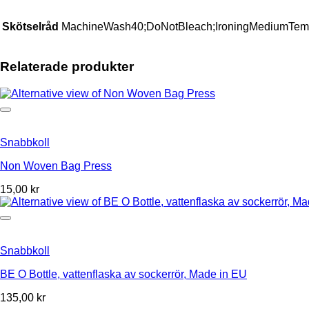
Skötselråd
MachineWash40;DoNotBleach;IroningMediumTem
Relaterade produkter
Snabbkoll
Non Woven Bag Press
15,00
kr
Snabbkoll
BE O Bottle, vattenflaska av sockerrör, Made in EU
135,00
kr