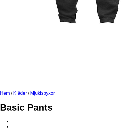
Hem
/
Kläder
/
Mjukisbyxor
Basic Pants