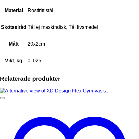
Material
Rostfritt stål
Skötselråd
Tål ej maskindisk, Tål livsmedel
Mått
20x2cm
Vikt, kg
0, 025
Relaterade produkter