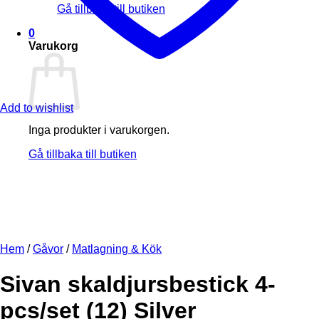
Gå tillbaka till butiken
0
Varukorg
Add to wishlist
Inga produkter i varukorgen.
Gå tillbaka till butiken
Hem
/
Gåvor
/
Matlagning & Kök
Sivan skaldjursbestick 4-
pcs/set (12) Silver