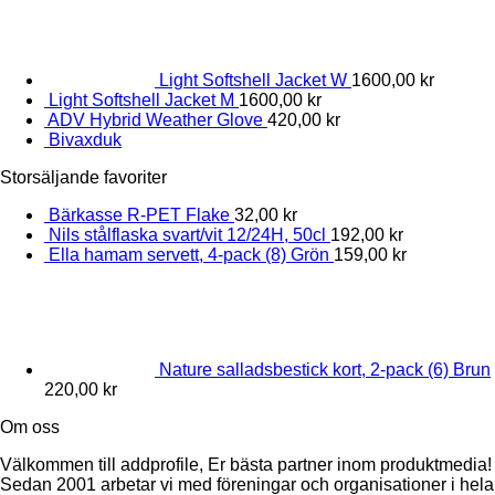
Light Softshell Jacket W
1600,00
kr
Light Softshell Jacket M
1600,00
kr
ADV Hybrid Weather Glove
420,00
kr
Bivaxduk
Storsäljande favoriter
Bärkasse R-PET Flake
32,00
kr
Nils stålflaska svart/vit 12/24H, 50cl
192,00
kr
Ella hamam servett, 4-pack (8) Grön
159,00
kr
Nature salladsbestick kort, 2-pack (6) Brun
220,00
kr
Om oss
Välkommen till addprofile, Er bästa partner inom produktmedia!
Sedan 2001 arbetar vi med föreningar och organisationer i hela