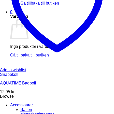
Gå tillbaka till butiken
0
Varukorg
Inga produkter i varukorgen.
Gå tillbaka till butiken
Add to wishlist
Snabbkoll
AQUATIME Badboll
12,95
kr
Browse
Accessoarer
Bälten