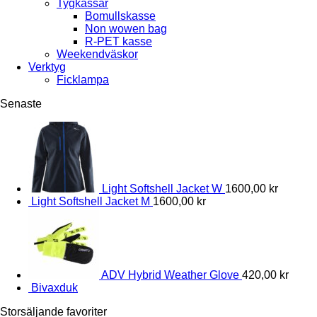
Tygkassar
Bomullskasse
Non wowen bag
R-PET kasse
Weekendväskor
Verktyg
Ficklampa
Senaste
Light Softshell Jacket W
1600,00
kr
Light Softshell Jacket M
1600,00
kr
ADV Hybrid Weather Glove
420,00
kr
Bivaxduk
Storsäljande favoriter