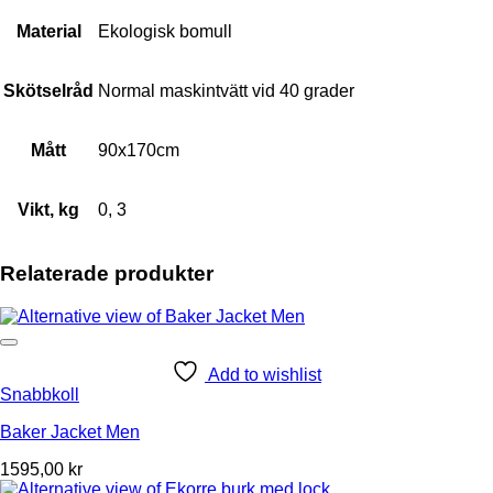
Material
Ekologisk bomull
Skötselråd
Normal maskintvätt vid 40 grader
Mått
90x170cm
Vikt, kg
0, 3
Relaterade produkter
Add to wishlist
Snabbkoll
Baker Jacket Men
1595,00
kr