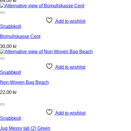
69,00
kr
Add to wishlist
Snabbkoll
Bomullskasse Cent
30,00
kr
Add to wishlist
Snabbkoll
Non Woven Bag Beach
22,00
kr
Add to wishlist
Snabbkoll
Jug Messy tall (2) Green